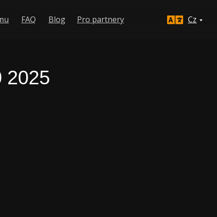
jmu
FAQ
Blog
Pro partnery
Cz
 2025