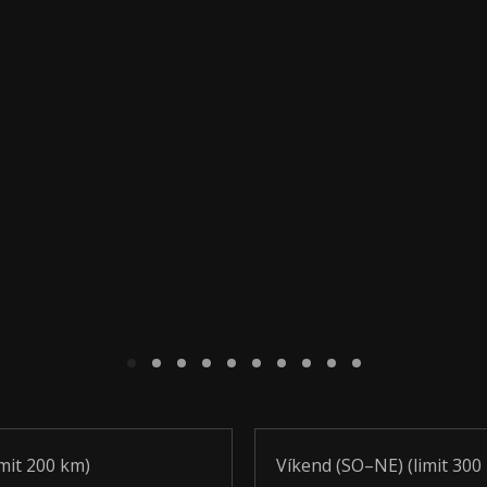
imit 200 km)
Víkend (SO–NE) (limit 300