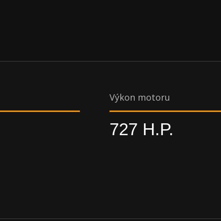
Výkon motoru
727 H.P.