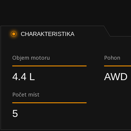
CHARAKTERISTIKA
Objem motoru
Pohon
4.4 L
AWD
Počet míst
5