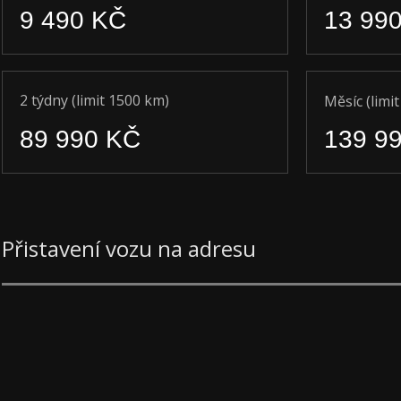
9 490 KČ
13 99
2 týdny (limit 1500 km)
Měsíc (limi
89 990 KČ
139 9
Přistavení vozu na adresu