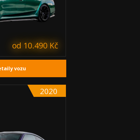
od 10.490 Kč
etaily vozu
2020