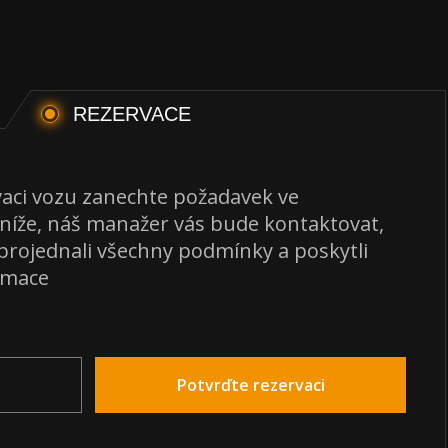
REZERVACE
vaci vozu zanechte požadavek ve
 níže, náš manažer vás bude kontaktovat,
rojednali všechny podmínky a poskytli
ormace
Potvrďte rezervaci