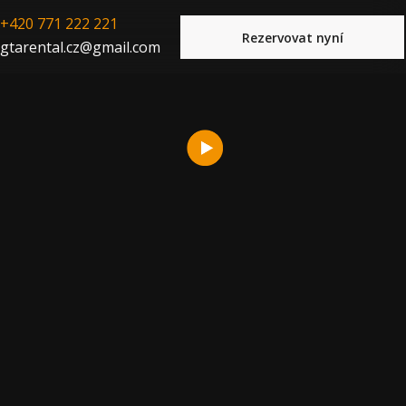
+420 771 222 221
Rezervovat nyní
gtarental.cz@gmail.com