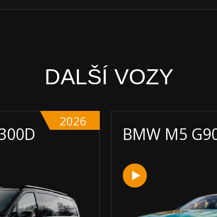
DALŠÍ VOZY
2026
 300D
BMW M5 G9