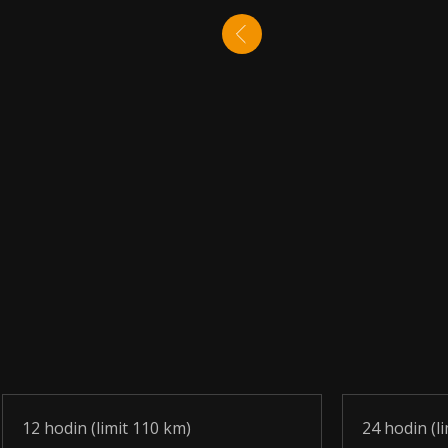
12 hodin (limit 110 km)
24 hodin (l