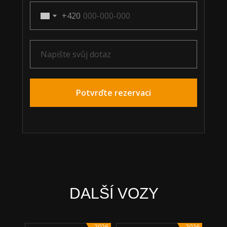
+420
Potvrďte rezervaci
DALŠÍ VOZY
2026
2026