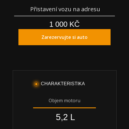
Přistavení vozu na adresu
1 000 KČ
Zarezervujte si auto
CHARAKTERISTIKA
Objem motoru
5,2 L