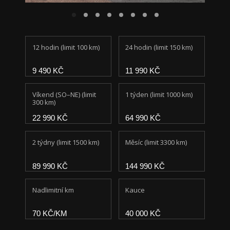
12 hodin (limit 100 km)
24 hodin (limit 150 km)
9 490 KČ
11 990 KČ
Víkend (SO–NE) (limit
1 týden (limit 1000 km)
300 km)
22 990 KČ
64 990 KČ
2 týdny (limit 1500 km)
Měsíc (limit 3300 km)
89 990 KČ
144 990 KČ
Nadlimitní km
Kauce
70 KČ/KM
40 000 KČ