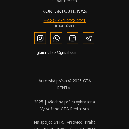
O partnerech
KONTAKTUJTE NÁS
+420 771 222 221
(manažér)
gtarental.cz@gmail.com
Autorská práva © 2025 GTA
RENTAL
2025 | Všechna práva vyhrazena
Vytvořeno GTA Rental sro
Na spojce 511/9, Vršovice (Praha
10), 101 00 Praha. IČO: 06180566