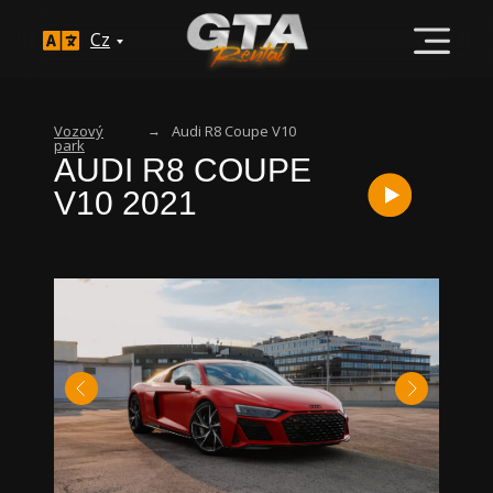
Cz
Vozový
→
Audi R8 Coupe V10
park
AUDI R8 COUPE
V10 2021