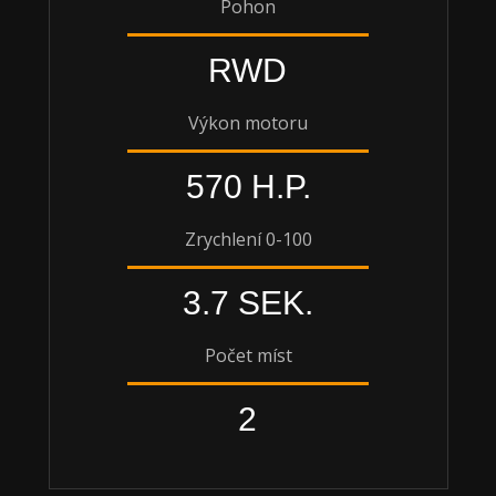
Pohon
RWD
Výkon motoru
570 H.P.
Zrychlení 0-100
3.7 SEK.
Počet míst
2