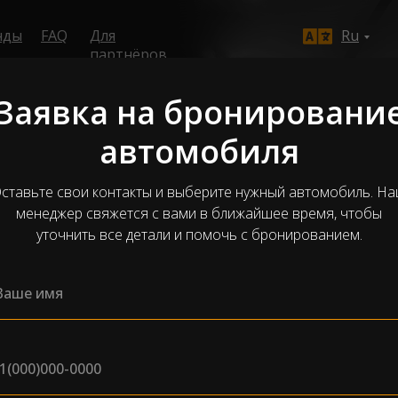
нды
FAQ
Для
Ru
партнёров
Заявка на бронировани
автомобиля
ДА
ставьте свои контакты и выберите нужный автомобиль. Н
менеджер свяжется с вами в ближайшее время, чтобы
уточнить все детали и помочь с бронированием.