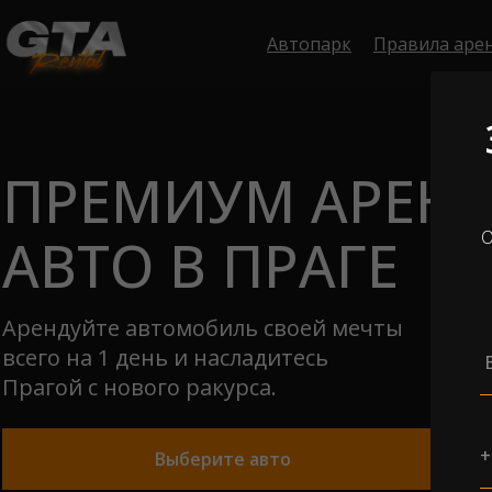
Автопарк
Правила аре
ПРЕМИУМ АРЕН
О
АВТО В ПРАГЕ
Арендуйте автомобиль своей мечты
всего на 1 день и насладитесь
Прагой с нового ракурса.
Выберите авто