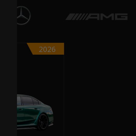
2026
0