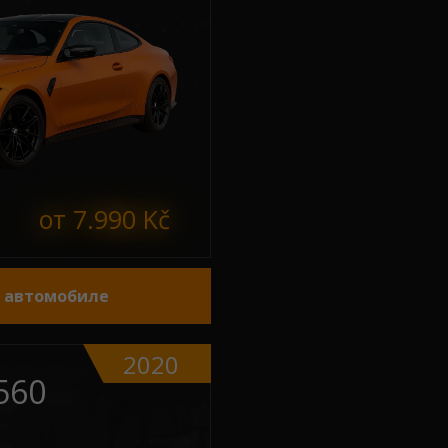
от 7.990 Kč
б автомобиле
2020
560