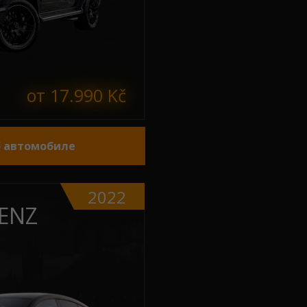
от 17.990 Kč
б автомобиле
2022
ENZ