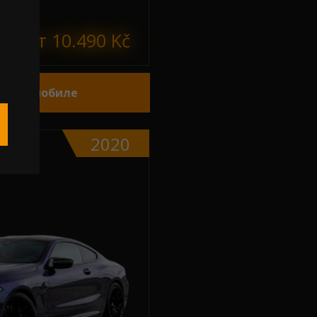
от 10.490 Kč
б автомобиле
2020