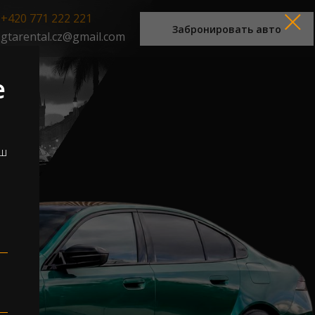
+420 771 222 221
Забронировать авто
gtarental.cz@gmail.com
е
аш