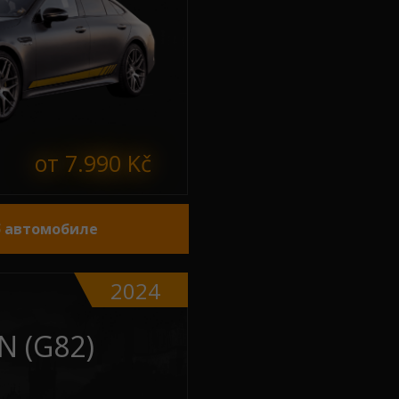
от 7.990 Kč
б автомобиле
2024
 (G82)