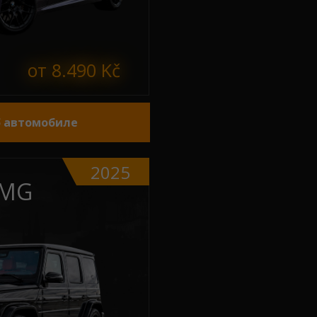
от 8.490 Kč
б автомобиле
2025
AMG