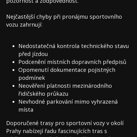
pozornost a zodpovědnost.
Nejčastější chyby při pronájmu sportovního
vozu zahrnují:
Nedostatečná kontrola technického stavu
před jízdou
Podcenění místních dopravních předpisů
Opomenutí dokumentace pojistných
podmínek
Neověření platnosti mezinárodního
řidičského průkazu
Nevhodné parkování mimo vyhrazená
místa
Doporučené trasy pro sportovní vozy v okolí
Prahy nabízejí řadu fascinujících tras s