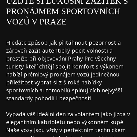
UŽIJTE SI LUXUSNÍ ZÁŽITEK S
PRONÁJMEM SPORTOVNÍCH
VOZŮ V PRAZE
Hledáte způsob jak přitáhnout pozornost a
zároveň zažít autentický pocit volnosti a
prestiže při objevování Prahy Pro všechny
turisty kteří chtějí spojit komfort s výkonem
nabízí prémiový pronájem vozů jedinečnou
příležitost vybrat si z široké nabídky
sportovních automobilů splňujících nejvyšší
standardy pohodlí i bezpečnosti
Vypadá váš ideální den za volantem jako jízda v
elegantním kabrioletu nebo výkonném kupé
Naše vozy jsou vždy v perfektním technickém