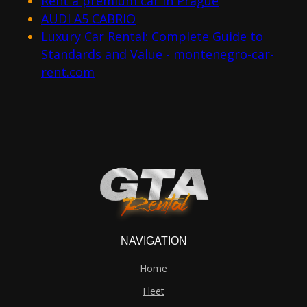
Rent a premium car in Prague
AUDI A5 CABRIO
Luxury Car Rental: Complete Guide to
Standards and Value - montenegro-car-
rent.com
NAVIGATION
Home
Fleet