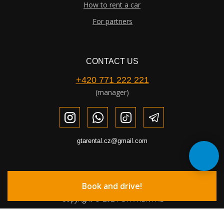
How to rent a car
For partners
CONTACT US
+420 771 222 221
(manager)
gtarental.cz@gmail.com
Book and drive!
Copyright © 2024 GTA RENTAL