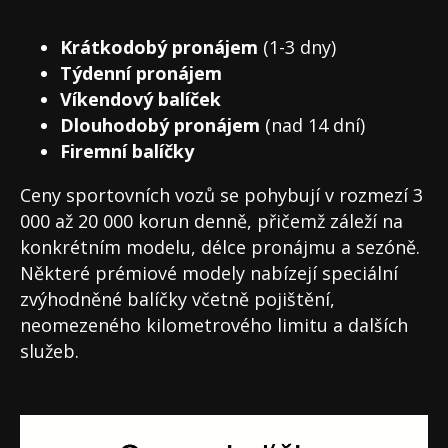
Krátkodobý pronájem
(1-3 dny)
Týdenní pronájem
Víkendový balíček
Dlouhodobý pronájem
(nad 14 dní)
Firemní balíčky
Ceny sportovních vozů se pohybují v rozmezí 3
000 až 20 000 korun denně, přičemž záleží na
konkrétním modelu, délce pronájmu a sezóně.
Některé prémiové modely nabízejí speciální
zvýhodněné balíčky včetně pojištění,
neomezeného kilometrového limitu a dalších
služeb.