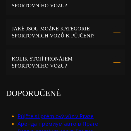
SPORTOVNÍHO VOZU?
JAKÉ JSOU MOŽNÉ KATEGORIE
SPORTOVNÍCH VOZŮ K PŮJČENÍ?
KOLIK STOJÍ PRONÁJEM
SPORTOVNÍHO VOZU?
DOPORUČENÉ
Půjčte si prémiový vůz v Praze
Аренда премиум авто в Праге