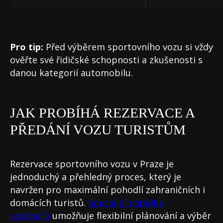
Pro tip:
Před výběrem sportovního vozu si vždy
ověřte své řidičské schopnosti a zkušenosti s
danou kategorií automobilu.
JAK PROBÍHÁ REZERVACE A
PŘEDÁNÍ VOZU TURISTŮM
Rezervace sportovního vozu v Praze je
jednoduchý a přehledný proces, který je
navržen pro maximální pohodlí zahraničních i
domácích turistů.
Speciální nabídka
voucherů
umožňuje flexibilní plánování a výběr