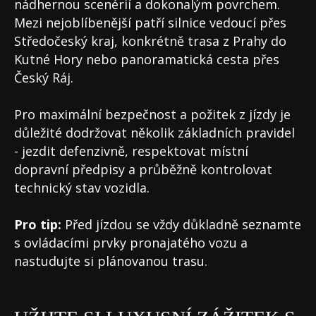
nádhernou scenérií a dokonalým povrchem.
Mezi nejoblíbenější patří silnice vedoucí přes
Středočeský kraj, konkrétně trasa z Prahy do
Kutné Hory nebo panoramatická cesta přes
Český Ráj.
Pro maximální bezpečnost a požitek z jízdy je
důležité dodržovat několik základních pravidel
- jezdit defenzivně, respektovat místní
dopravní předpisy a průběžně kontrolovat
technický stav vozidla.
Pro tip:
Před jízdou se vždy důkladně seznamte
s ovládacími prvky pronajatého vozu a
nastudujte si plánovanou trasu.