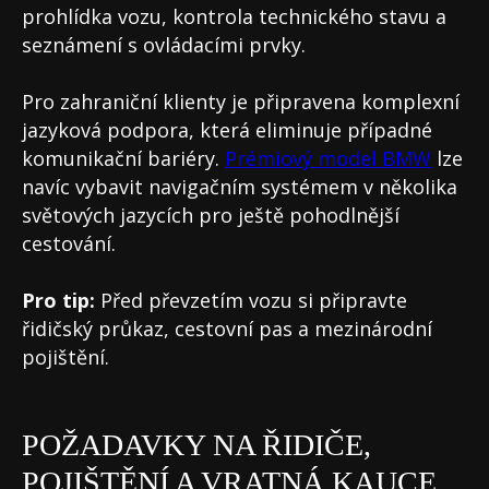
prohlídka vozu, kontrola technického stavu a
seznámení s ovládacími prvky.
Pro zahraniční klienty je připravena komplexní
jazyková podpora, která eliminuje případné
komunikační bariéry.
Prémiový model BMW
lze
navíc vybavit navigačním systémem v několika
světových jazycích pro ještě pohodlnější
cestování.
Pro tip:
Před převzetím vozu si připravte
řidičský průkaz, cestovní pas a mezinárodní
pojištění.
POŽADAVKY NA ŘIDIČE,
POJIŠTĚNÍ A VRATNÁ KAUCE