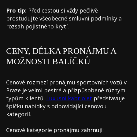
Pro tip:
Před cestou si vždy pečlivě
prostudujte všeobecné smluvní podmínky a
rozsah pojistného krytí.
CENY, DÉLKA PRONÁJMU A
MOŽNOSTI BALÍČKŮ
Cenové rozmezí pronájmu sportovních vozů v
Praze je velmi pestré a přizpůsobené různým
typům klientů.
Luxusní kabriolet
představuje
špičku nabídky s odpovídající cenovou
kategorií.
Cenové kategorie pronájmu zahrnují: