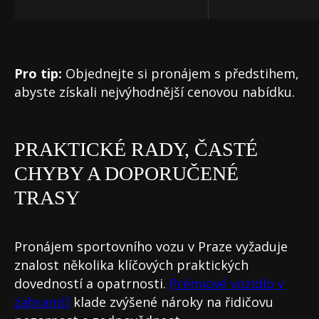
Pro tip:
Objednejte si pronájem s předstihem,
abyste získali nejvýhodnější cenovou nabídku.
PRAKTICKÉ RADY, ČASTÉ
CHYBY A DOPORUČENÉ
TRASY
Pronájem sportovního vozu v Praze vyžaduje
znalost několika klíčových praktických
dovedností a opatrnosti.
Prémiové vozidlo v
zahraničí
klade zvýšené nároky na řidičovu