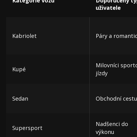
Kategorie vozu
Doporučený ty
uživatele
Kabriolet
Páry a romantic
Milovníci sport
Kupé
jízdy
Sedan
Obchodní cestuj
Nadšenci do
Supersport
výkonu