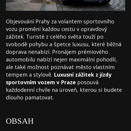
Objevování Prahy za volantem sportovního
vozu promění každou cestu v opravdový
zážitek. Turisté z celého světa touží po
svobodě pohybu a špetce luxusu, které běžná
doprava nenabízí. Pronájem prémiového
automobilu nabízí nejen maximální pohodlí,
ale také možnost poznávat město vlastním
tempem a stylově.
Luxusní zážitek z jízdy
sportovním vozem v Praze
posouvá
každodenní chvíle na úroveň, kterou si budete
dlouho pamatovat.
OBSAH