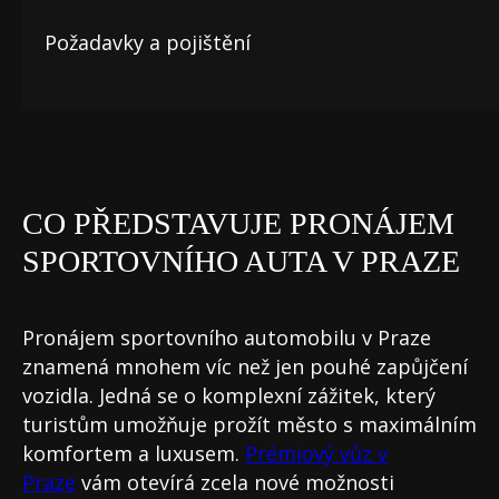
Požadavky a pojištění
CO PŘEDSTAVUJE PRONÁJEM
SPORTOVNÍHO AUTA V PRAZE
Pronájem sportovního automobilu v Praze
znamená mnohem víc než jen pouhé zapůjčení
vozidla. Jedná se o komplexní zážitek, který
turistům umožňuje prožít město s maximálním
komfortem a luxusem.
Prémiový vůz v
Praze
vám otevírá zcela nové možnosti