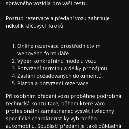
správného vozidla pro vaši cestu.
Postup rezervace a předání vozu zahrnuje
několik klíčových kroků:
Online rezervace prostřednictvím
webového formuláře
Výběr konkrétního modelu vozu
Potvrzení termínu a délky pronájmu
Zaslání požadovaných dokumentů
Platba a potvrzení rezervace
Při osobním předání vozu proběhne podrobná
technická konzultace, během které vám
profesionální zaměstnanec vysvětlí všechny
specifické charakteristiky vybraného
automobilu. Součástí předání je také důkladná