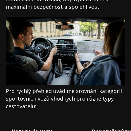
maximální bezpečnost a spolehlivost.
Pro rychlý přehled uvádíme srovnání kategorií
sportovních vozů vhodných pro různé typy
cestovatelů: