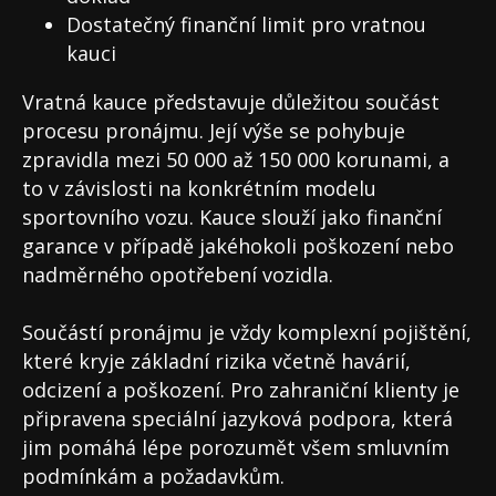
Dostatečný finanční limit pro vratnou
kauci
Vratná kauce představuje důležitou součást
procesu pronájmu. Její výše se pohybuje
zpravidla mezi 50 000 až 150 000 korunami, a
to v závislosti na konkrétním modelu
sportovního vozu. Kauce slouží jako finanční
garance v případě jakéhokoli poškození nebo
nadměrného opotřebení vozidla.
Součástí pronájmu je vždy komplexní pojištění,
které kryje základní rizika včetně havárií,
odcizení a poškození. Pro zahraniční klienty je
připravena speciální jazyková podpora, která
jim pomáhá lépe porozumět všem smluvním
podmínkám a požadavkům.